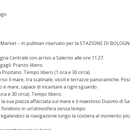
Lugo
 Market – in pullman riservato per la STAZIONE DI BOLOGNA
gna Centrale con arrivo a Salerno alle ore 11.27.
gagli. Pranzo libero.
 Positano. Tempo libero (1 ora e 30 circa).
rso il mare, tra scalinate, vicoli e terrazze panoramiche. Pos
lo e mare, capace di incantare a ogni sguardo.
ora e 30 circa). Tempo libero.
 la sua piazza affacciata sul mare e il maestoso Duomo di Sa
 si fondono in un’atmosfera senza tempo.
0, regalandoci la navigazione lungo la costiera al momento più