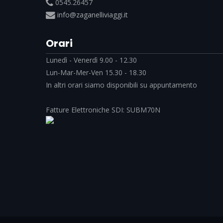
0545.26457
info@zaganelliviaggi.it
Orari
Lunedì - Venerdì 9.00 - 12.30
Lun-Mar-Mer-Ven 15.30 - 18.30
In altri orari siamo disponibili su appuntamento
Fatture Elettroniche SDI: SUBM70N