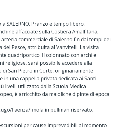
ico a SALERNO. Pranzo e tempo libero.
nchine affacciate sulla Costiera Amalfitana.
e arteria commerciale di Salerno fin dai tempi dei
 Pesce, attribuita al Vanvitelli. La visita
te quadriportico. Il colonnato con archi e
i religiose, sarà possibile accedere alla
o di San Pietro in Corte, originariamente
 in una cappella privata dedicata ai Santi
 livelli utilizzato dalla Scuola Medica
ropeo, è arricchito da maioliche dipinte di epoca
 Lugo/Faenza/Imola in pullman riservato.
/escursioni per cause imprevedibili al momento