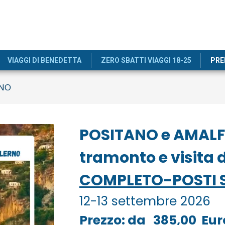
VIAGGI DI BENEDETTA
ZERO SBATTI VIAGGI 18-25
PRE
ENO
POSITANO e AMALFI
tramonto e visita 
COMPLETO-POSTI S
12-13 settembre 2026
Prezzo: da 385,00 Eur