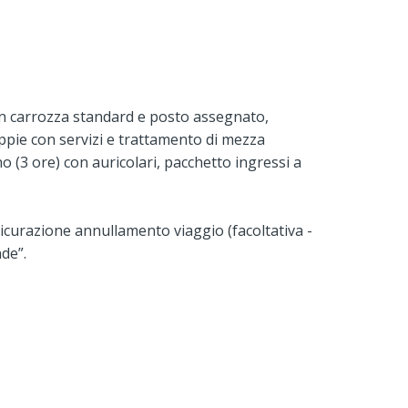
n carrozza standard e posto assegnato,
ppie con servizi e trattamento di mezza
no (3 ore) con auricolari, pacchetto ingressi a
sicurazione annullamento viaggio (facoltativa -
de”.