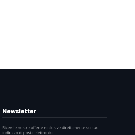
Newsletter
Ricevi le nostre offerte esclusive direttamente sul tuo
indirizzo di posta elettronica.