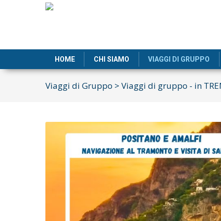
HOME
CHI SIAMO
VIAGGI DI GRUPPO
Viaggi di Gruppo
>
Viaggi di gruppo - in TR