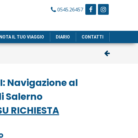
0545.26457
NOTA IL TUO VIAGGIO
DIARIO
CONTATTI
: Navigazione al
di Salerno
U RICHIESTA
o