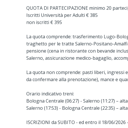
QUOTA DI PARTECIPAZIONE minimo 20 parteci
Iscritti Università per Adulti € 385
non iscritti € 395
La quota comprende: trasferimento Lugo-Bologn
traghetto per le tratte Salerno-Positano-Amalfi
pensione (cena in ristorante con bevande incluse: 
Salerno, assicurazione medico-bagaglio, acco
La quota non comprende: pasti liberi, ingressi e
da confermare alla prenotazione), mance e qua
Orario indicativo treni:
Bologna Centrale (06:27) - Salerno (11:27) – alta
Salerno (17:53) - Bologna Centrale (22:35) – alta
ISCRIZIONI da SUBITO - ed entro il 18/06/2026 -