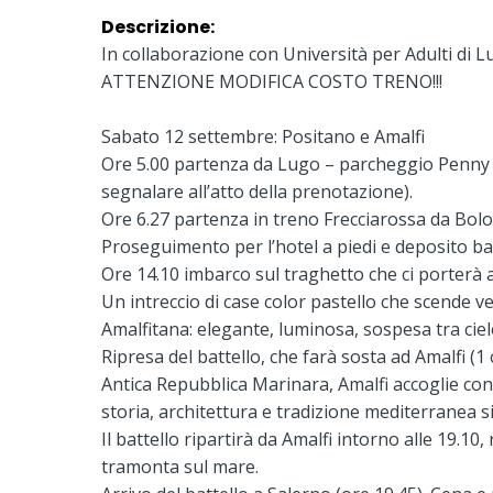
Descrizione:
In collaborazione con Università per Adulti di 
ATTENZIONE MODIFICA COSTO TRENO!!!
Sabato 12 settembre: Positano e Amalfi
Ore 5.00 partenza da Lugo – parcheggio Penny
segnalare all’atto della prenotazione).
Ore 6.27 partenza in treno Frecciarossa da Bolo
Proseguimento per l’hotel a piedi e deposito ba
Ore 14.10 imbarco sul traghetto che ci porterà a
Un intreccio di case color pastello che scende ve
Amalfitana: elegante, luminosa, sospesa tra cie
Ripresa del battello, che farà sosta ad Amalfi (1 
Antica Repubblica Marinara, Amalfi accoglie con
storia, architettura e tradizione mediterranea
Il battello ripartirà da Amalfi intorno alle 19.1
tramonta sul mare.