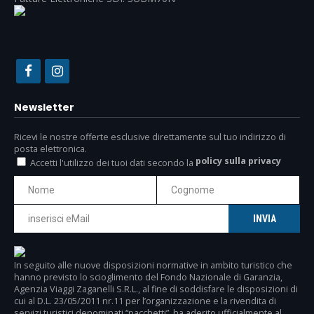
Newsletter
Ricevi le nostre offerte esclusive direttamente sul tuo indirizzo di
posta elettronica.
policy sulla privacy
Accetti l'utilizzo dei tuoi dati secondo la
In seguito alle nuove disposizioni normative in ambito turistico che
hanno previsto lo scioglimento del Fondo Nazionale di Garanzia,
Agenzia Viaggi Zaganelli S.R.L., al fine di soddisfare le disposizioni di
cui al D.L. 23/05/2011 nr.11 per l’organizzazione e la rivendita di
servizi turistici denominati “pacchetti”, ha aderito ufficialmente al