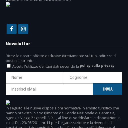
Newsletter
Ricevi le nostre offerte esclusive direttamente sul tuo indirizzo di
posta elettronica.
policy sulla privacy
Accetti l'utilizzo dei tuoi dati secondo la
In seguito alle nuove disposizioni normative in ambito turistico che
hanno previsto lo scioglimento del Fondo Nazionale di Garanzia,
Agenzia Viaggi Zaganelli S.R.L., al fine di soddisfare le disposizioni di
cui al D.L. 23/05/2011 nr.11 per l’organizzazione e la rivendita di
servizi turistici denominati “pacchetti”, ha aderito ufficialmente al